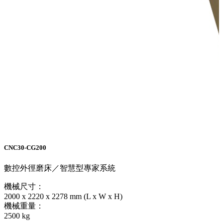
CNC30-CG200
數控外徑磨床／智慧型專家系統
機械尺寸：
2000 x 2220 x 2278 mm (L x W x H)
機械重量：
2500 kg