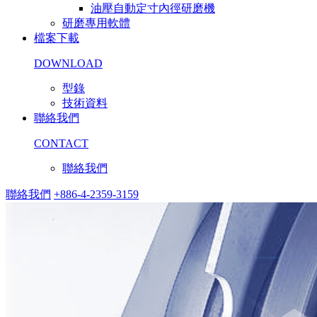
油壓自動定寸內徑研磨機
研磨專用軟體
檔案下載
DOWNLOAD
型錄
技術資料
聯絡我們
CONTACT
聯絡我們
聯絡我們
+886-4-2359-3159