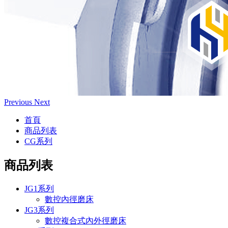
Previous
Next
首頁
商品列表
CG系列
商品列表
JG1系列
數控內徑磨床
JG3系列
數控複合式內外徑磨床