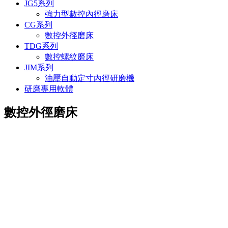
JG5系列
強力型數控內徑磨床
CG系列
數控外徑磨床
TDG系列
數控螺紋磨床
JIM系列
油壓自動定寸內徑研磨機
研磨專用軟體
數控外徑磨床