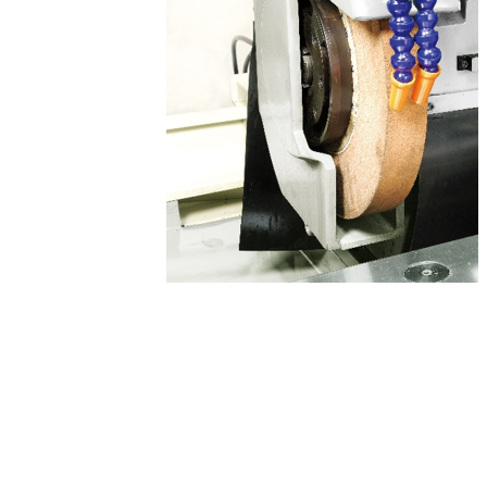
1800 rpm
7.5 hp
驅動力
1.8 kw
1.8 kw
1 hp
1 hp
工作主軸
1 – 900 rpm
MT.4
Ø 20
0.75 kw
尾座
MT.4
40 mm
-