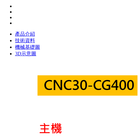
產品介紹
技術資料
機械基礎圖
3D示意圖
CNC30-CG200技術資料
機械規格
306 mm
200 mm
40 kg
Ø 300 mm
max. 200 mm
max. Ø 300 mm
153 mm