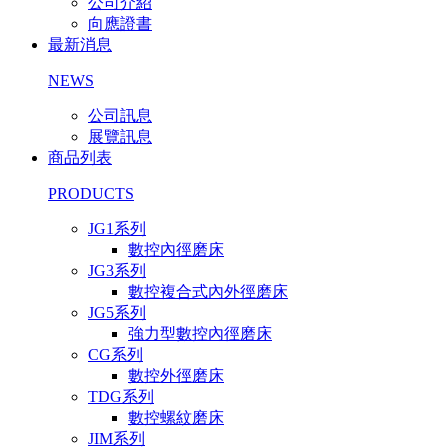
公司介紹
向應證書
最新消息
NEWS
公司訊息
展覽訊息
商品列表
PRODUCTS
JG1系列
數控內徑磨床
JG3系列
數控複合式內外徑磨床
JG5系列
強力型數控內徑磨床
CG系列
數控外徑磨床
TDG系列
數控螺紋磨床
JIM系列