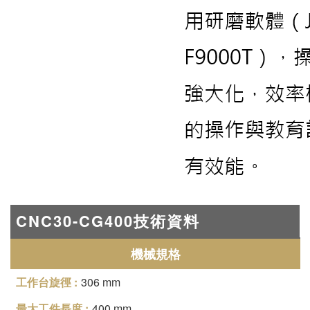
CNC30-CG400技術資料
機械規格
306 mm
400 mm