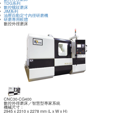
TDG系列
數控螺紋磨床
JIM系列
油壓自動定寸內徑研磨機
研磨專用軟體
數控外徑磨床
CNC30-CG400
數控外徑磨床／智慧型專家系統
機械尺寸：
2945 x 2310 x 2278 mm (L x W x H)