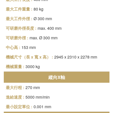
80 kg
Ø 300 mm
max. 400 mm
max. Ø 300 mm
153 mm
2945 x 2310 x 2278 mm
3000 kg
縱向X軸
270 mm
5000 mm/min
0.001 mm