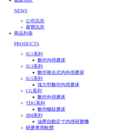
最新消息
NEWS
公司訊息
展覽訊息
商品列表
PRODUCTS
JG1系列
數控內徑磨床
JG3系列
數控複合式內外徑磨床
JG5系列
強力型數控內徑磨床
CG系列
數控外徑磨床
TDG系列
數控螺紋磨床
JIM系列
油壓自動定寸內徑研磨機
研磨專用軟體