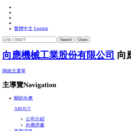
繁體中文
English
Search
Close
向應機械工業股份有限公司
向
開啟主選單
主導覽Navigation
關於向應
ABOUT
公司介紹
向應證書