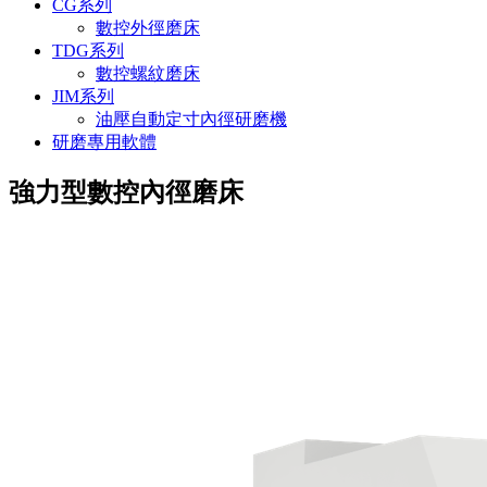
CG系列
數控外徑磨床
TDG系列
數控螺紋磨床
JIM系列
油壓自動定寸內徑研磨機
研磨專用軟體
強力型數控內徑磨床