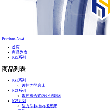
Previous
Next
首頁
商品列表
JG5系列
商品列表
JG1系列
數控內徑磨床
JG3系列
數控複合式內外徑磨床
JG5系列
強力型數控內徑磨床