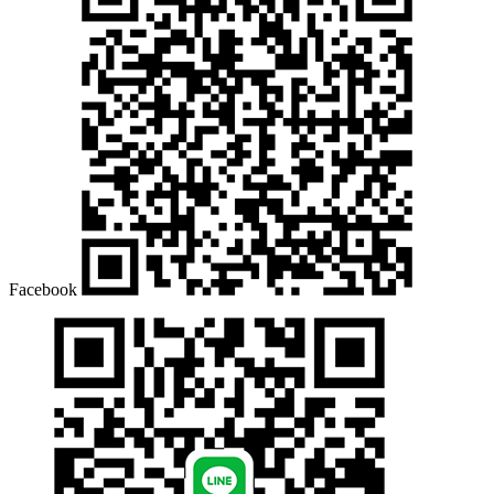
1/4 hp
工件頭夾盤
1 – 900 rpm
MT.5
Ø 32 mm
1.8 kw
油壓8"
0.002 mm
+28°~ -10°
Facebook
冷卻水箱
1/4 hp
250 L
60 L/min
控制系統
軟體：JIMATIC – F9000
軟體：JIMATIC – S9000