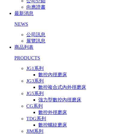
公司介紹
向應證書
最新消息
NEWS
公司訊息
展覽訊息
商品列表
PRODUCTS
JG1系列
數控內徑磨床
JG3系列
數控複合式內外徑磨床
JG5系列
強力型數控內徑磨床
CG系列
數控外徑磨床
TDG系列
數控螺紋磨床
JIM系列