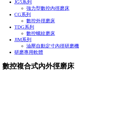
JG5系列
強力型數控內徑磨床
CG系列
數控外徑磨床
TDG系列
數控螺紋磨床
JIM系列
油壓自動定寸內徑研磨機
研磨專用軟體
數控複合式內外徑磨床