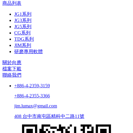
商品列表
JG1系列
JG3系列
JG5系列
CG系列
TDG系列
JIM系列
研磨專用軟體
關於向應
檔案下載
聯絡我們
+886-4-2359-3159
+886-4-2355-3366
jim.lumax@gmail.com
408 台中市南屯區精科中二路11號