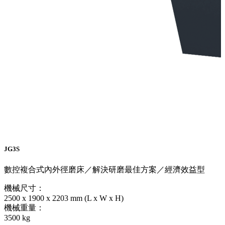
JG3S
數控複合式內外徑磨床／解決研磨最佳方案／經濟效益型
機械尺寸：
2500 x 1900 x 2203 mm (L x W x H)
機械重量：
3500 kg