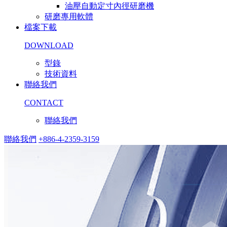
油壓自動定寸內徑研磨機
研磨專用軟體
檔案下載
DOWNLOAD
型錄
技術資料
聯絡我們
CONTACT
聯絡我們
聯絡我們
+886-4-2359-3159