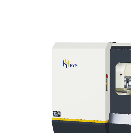
Ø 200 mm
雙內徑軸向進給砂輪頭
2500 x 1900 x 2203 mm
3500 kg
縱向X軸
400 mm
5000 mm/min
0.001 mm
橫向Y軸
390 mm
5000 mm/min
0.001 mm
橫向Z軸
390 mm
5000 mm/min